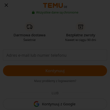
DE
Wszystkie dane są chronione
Darmowa dostawa
Bezpłatne zwroty
Świetnie
Nawet w ciągu 90 dni
Kontynuuj
Masz problemy z logowaniem?
LUB
Kontynuuj z Google