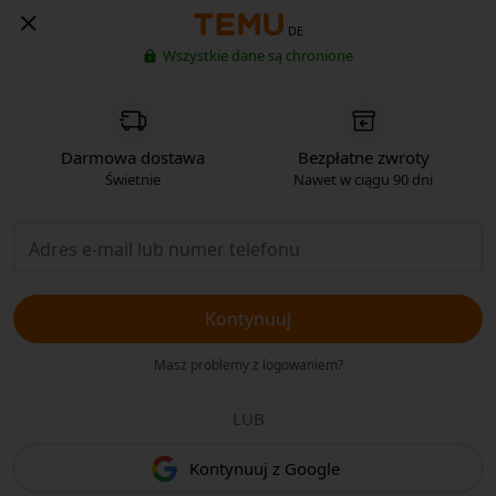
DE
Wszystkie dane są chronione
Darmowa dostawa
Bezpłatne zwroty
Świetnie
Nawet w ciągu 90 dni
Kontynuuj
Masz problemy z logowaniem?
LUB
Kontynuuj z Google