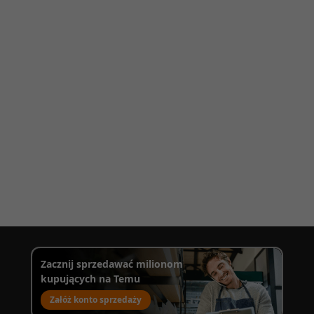
Zacznij sprzedawać milionom
kupujących na Temu
Załóż konto sprzedaży