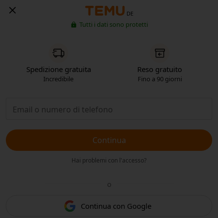
DE
Tutti i dati sono protetti
Spedizione gratuita
Reso gratuito
Incredibile
Fino a 90 giorni
Continua
Hai problemi con l'accesso?
o
Continua con Google