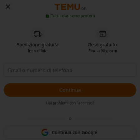
DE
Tutti i dati sono protetti
Spedizione gratuita
Reso gratuito
Incredibile
Fino a 90 giorni
Continua
Hai problemi con l'accesso?
o
Continua con Google