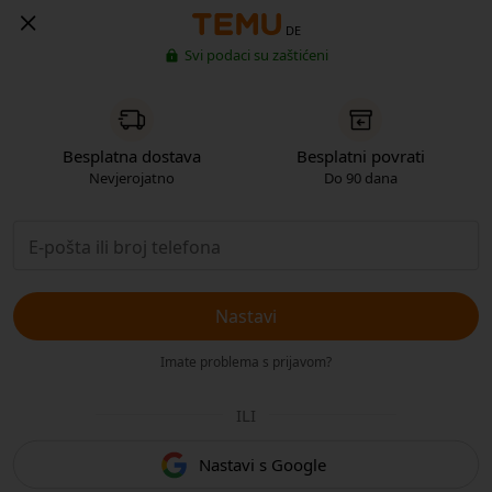
DE
Svi podaci su zaštićeni
Besplatna dostava
Besplatni povrati
Nevjerojatno
Do 90 dana
Nastavi
Imate problema s prijavom?
ILI
Nastavi s Google