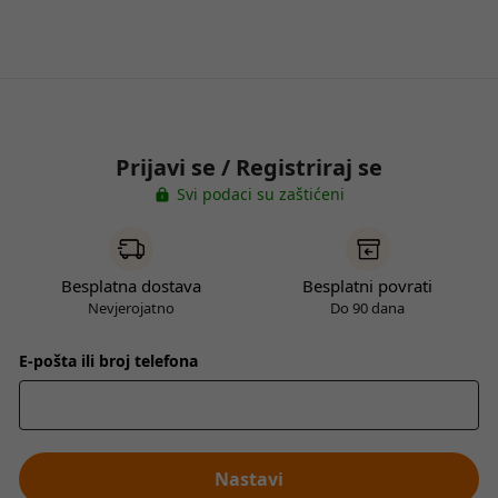
Prijavi se / Registriraj se
Svi podaci su zaštićeni
Besplatna dostava
Besplatni povrati
Nevjerojatno
Do 90 dana
E-pošta ili broj telefona
Nastavi