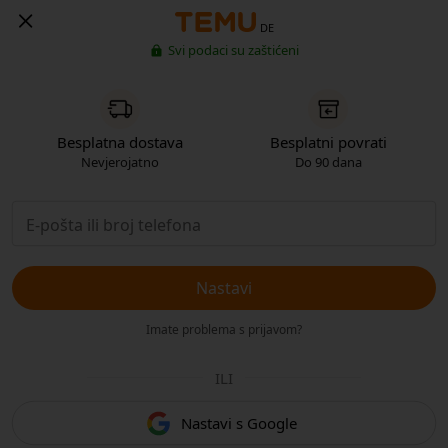
DE
Svi podaci su zaštićeni
Besplatna dostava
Besplatni povrati
Nevjerojatno
Do 90 dana
Nastavi
Imate problema s prijavom?
ILI
Nastavi s Google