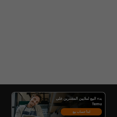
بدء البيع لملايين المشترين على
Temu
ابدأ حساب بيع