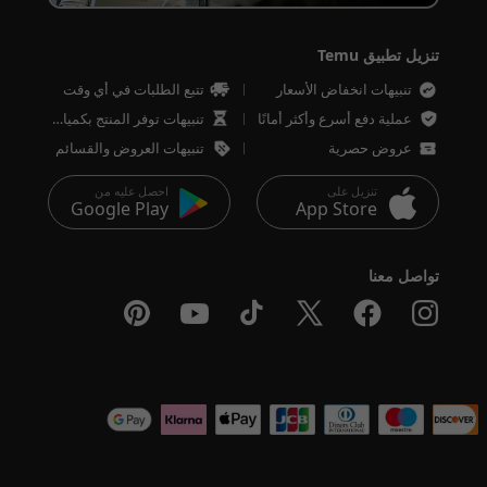
تنزيل تطبيق Temu
تنبيهات انخفاض الأسعار
تتبع الطلبات في أي وقت
عملية دفع أسرع وأكثر أمانًا
تنبيهات توفر المنتج بكميات محدودة
عروض حصرية
تنبيهات العروض والقسائم
تنزيل على
احصل عليه من
Google Play
App Store
تواصل معنا