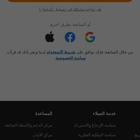
هل تواجه مشكلة في تسجيل الدخول؟
أو المتابعة بطرق أخرى
من خلال المتابعة، فإنك توافق على
شروط الاستخدام
لدينا وتقر بأنك قد قرأت
سياسة الخصوصية
.
خدمة العملاء
المساعدة
سياسة الإرجاع والاسترداد
مركز الدعم والأسئلة الشائعة
ربح
سياسة الملكية الفكرية
مركز الأمان