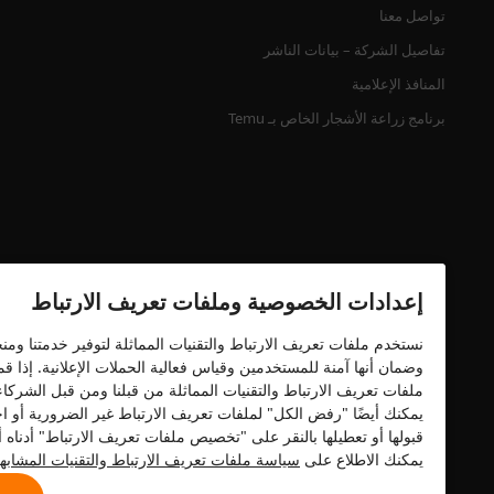
تواصل معنا
تفاصيل الشركة – بيانات الناشر
المنافذ الإعلامية
برنامج زراعة الأشجار الخاص بـ Temu
إعدادات الخصوصية وملفات تعريف الارتباط
نستخدم ملفات تعريف الارتباط والتقنيات المماثلة لتوفير خدمتنا وم
وضمان أنها آمنة للمستخدمين وقياس فعالية الحملات الإعلانية. إذا 
شهادة الأمان
ملفات تعريف الارتباط والتقنيات المماثلة من قبلنا ومن قبل الشركا
يمكنك أيضًا "رفض الكل" لملفات تعريف الارتباط غير الضرورية أو اخ
قبولها أو تعطيلها بالنقر على "تخصيص ملفات تعريف الارتباط" أدنا
يمكنك الاطلاع على
سياسة ملفات تعريف الارتباط والتقنيات المشابه