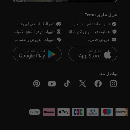
تنزيل تطبيق Temu
تنبيهات انخفاض الأسعار
تتبع الطلبات في أي وقت
عملية دفع أسرع وأكثر أمانًا
تنبيهات توفر المنتج بكميات محدودة
عروض حصرية
تنبيهات العروض والقسائم
تنزيل على
احصل عليه من
Google Play
App Store
تواصل معنا