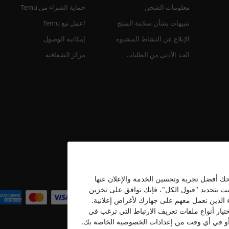
معلومات الشحن
حماية الشراء من Temu
تنبيهات بشأن سلامة المنتج
اعمل مع Temu
الإبلاغ عن النشاط المشبوه
إمكانية الوصول
الحد الأدنى من الطلبات
مركز الشفافية
نحك أفضل تجربة وتحسين الخدمة والإعلان عنها
نحن نقبل
قمت بتحديد "قبول الكل"، فإنك توافق على تخزين
ء الذين نعمل معهم على جهازك لأغراض إعلانية.
تيار أنواع ملفات تعريف الارتباط التي ترغب في
ه أو في أي وقت من إعدادات الخصوصية الخاصة بك.