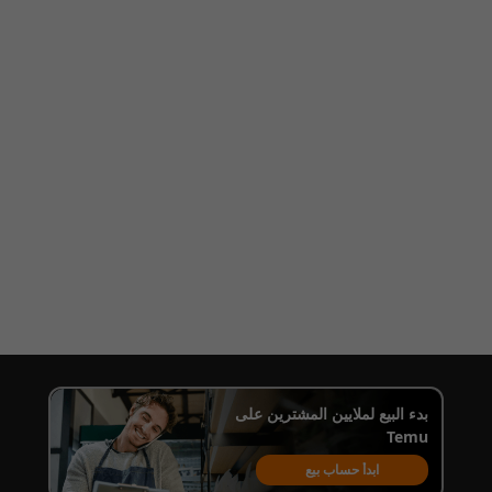
بدء البيع لملايين المشترين على
Temu
ابدأ حساب بيع