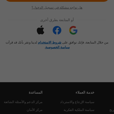
هل تواجه مشكلة في تسجيل الدخول؟
أو المتابعة بطرق أخرى
من خلال المتابعة، فإنك توافق على
شروط الاستخدام
لدينا وتقر بأنك قد قرأت
سياسة الخصوصية
.
خدمة العملاء
المساعدة
سياسة الإرجاع والاسترداد
مركز الدعم والأسئلة الشائعة
ربح
سياسة الملكية الفكرية
مركز الأمان