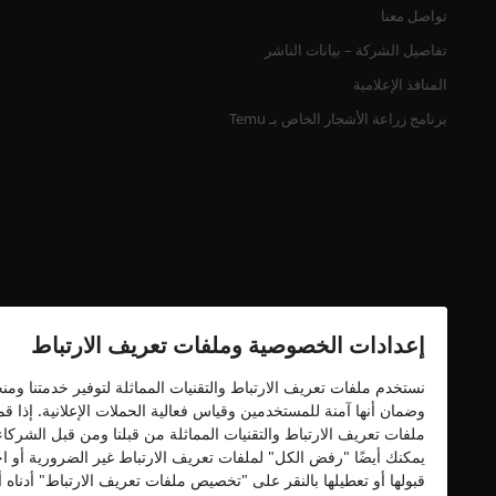
تواصل معنا
تفاصيل الشركة – بيانات الناشر
المنافذ الإعلامية
برنامج زراعة الأشجار الخاص بـ Temu
إعدادات الخصوصية وملفات تعريف الارتباط
شهادة الأمان
نستخدم ملفات تعريف الارتباط والتقنيات المماثلة لتوفير خدمتنا وم
وضمان أنها آمنة للمستخدمين وقياس فعالية الحملات الإعلانية. إذا 
ملفات تعريف الارتباط والتقنيات المماثلة من قبلنا ومن قبل الشركا
يمكنك أيضًا "رفض الكل" لملفات تعريف الارتباط غير الضرورية أو اخ
قبولها أو تعطيلها بالنقر على "تخصيص ملفات تعريف الارتباط" أدنا