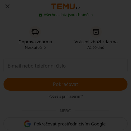
CZ
Všechna data jsou chráněna
Doprava zdarma
Vrácení zboží zdarma
Neskutečné
Až 90 dnů
Pokračovat
Potíže s přihlášením?
NEBO
Pokračovat prostřednictvím Google