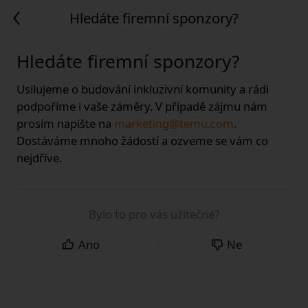
Hledáte firemní sponzory?
Hledáte firemní sponzory?
Usilujeme o budování inkluzivní komunity a rádi
podpoříme i vaše záměry. V případě zájmu nám
prosím napište na
marketing@temu.com
.
Dostáváme mnoho žádostí a ozveme se vám co
nejdříve.
Bylo to pro vás užitečné?
Ano
Ne