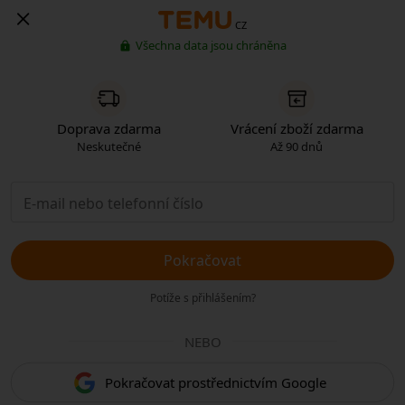
CZ
Všechna data jsou chráněna
Doprava zdarma
Vrácení zboží zdarma
Neskutečné
Až 90 dnů
Pokračovat
Potíže s přihlášením?
NEBO
Pokračovat prostřednictvím Google