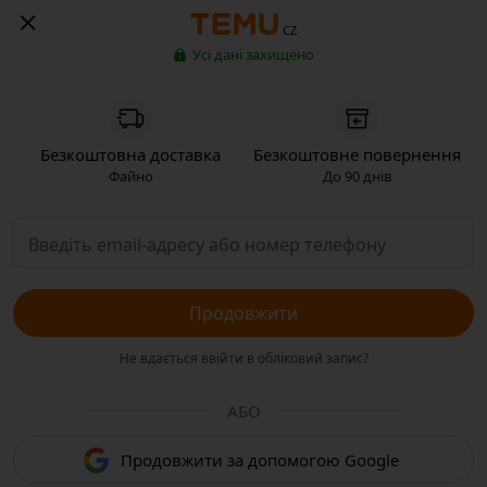
CZ
Усі дані захищено
Безкоштовна доставка
Безкоштовне повернення
Файно
До 90 днів
Продовжити
Не вдається ввійти в обліковий запис?
АБО
Продовжити за допомогою Google