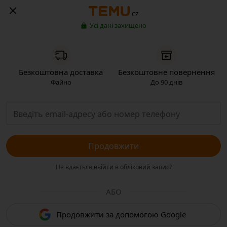
CZ
Усі дані захищено
Безкоштовна доставка
Безкоштовне повернення
Файно
До 90 днів
Продовжити
Не вдається ввійти в обліковий запис?
АБО
Продовжити за допомогою Google