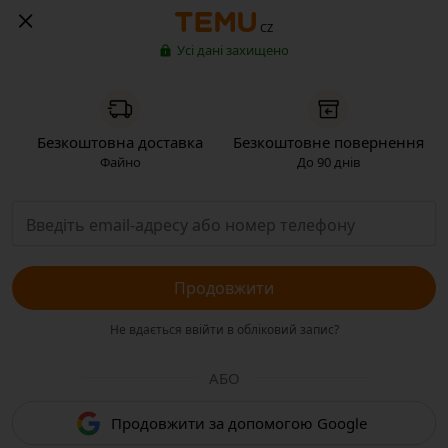
CZ
Усі дані захищено
Безкоштовна доставка
Безкоштовне повернення
Файно
До 90 днів
Продовжити
Не вдається ввійти в обліковий запис?
АБО
Продовжити за допомогою Google