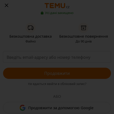
CZ
Усі дані захищено
Безкоштовна доставка
Безкоштовне повернення
Файно
До 90 днів
Продовжити
Не вдається ввійти в обліковий запис?
АБО
Продовжити за допомогою Google