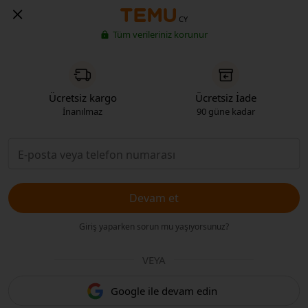
CY
Tüm verileriniz korunur
Ücretsiz kargo
Ücretsiz İade
İnanılmaz
90 güne kadar
Devam et
Giriş yaparken sorun mu yaşıyorsunuz?
VEYA
Google ile devam edin