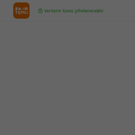
Verilerin tümü şifrelenecektir