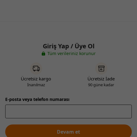
Giriş Yap / Üye Ol
Tüm verileriniz korunur
Ücretsiz kargo
Ücretsiz İade
İnanılmaz
90 güne kadar
E-posta veya telefon numarası
Devam et