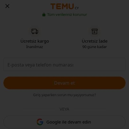
CY
Tüm verileriniz korunur
Ücretsiz kargo
Ücretsiz İade
İnanılmaz
90 güne kadar
Devam et
Giriş yaparken sorun mu yaşıyorsunuz?
VEYA
Google ile devam edin