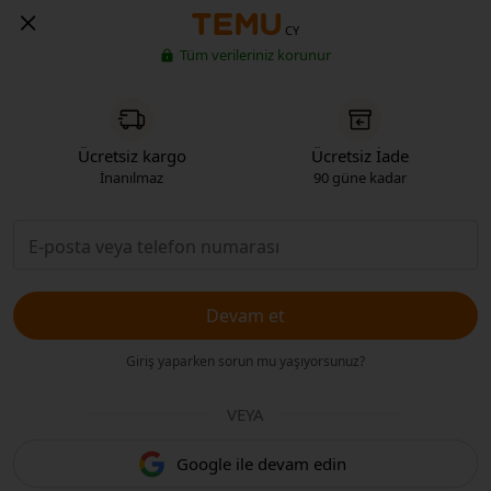
CY
Tüm verileriniz korunur
Ücretsiz kargo
Ücretsiz İade
İnanılmaz
90 güne kadar
Devam et
Giriş yaparken sorun mu yaşıyorsunuz?
VEYA
Google ile devam edin