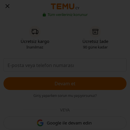
CY
Tüm verileriniz korunur
Ücretsiz kargo
Ücretsiz İade
İnanılmaz
90 güne kadar
Devam et
Giriş yaparken sorun mu yaşıyorsunuz?
VEYA
Google ile devam edin