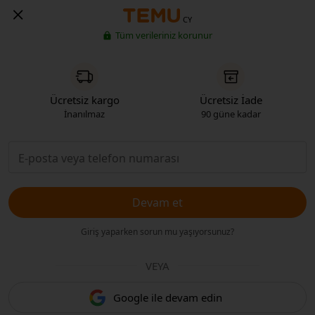
CY
Tüm verileriniz korunur
Ücretsiz kargo
Ücretsiz İade
İnanılmaz
90 güne kadar
Devam et
Giriş yaparken sorun mu yaşıyorsunuz?
VEYA
Google ile devam edin