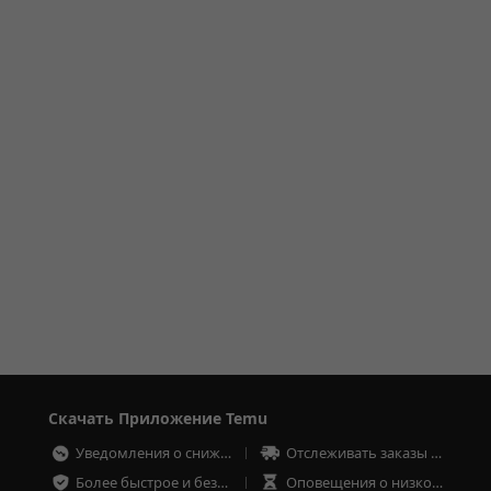
Скачать Приложение Temu
Уведомления о снижении цен
Отслеживать заказы в любое время
Более быстрое и безопасное оформление заказа
Оповещения о низком запасе товаров