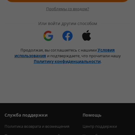
Проблемы со входом?
Или войти другим способом
Продолжая, вы соглашаетесь с нашими
Условия
использования
и подтверждаете, что прочитали нашу
Политику конфиденциальности
.
Служба поддержки
Помощь
Политика возврата и возмещения
Центр поддержки