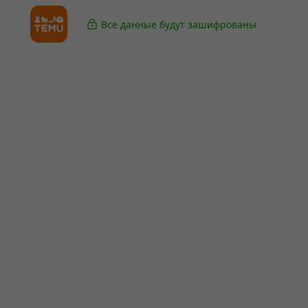
Все данные будут зашифрованы