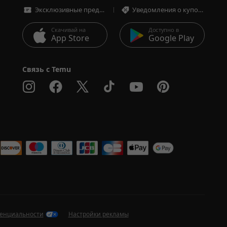
Эксклюзивные предложения
Уведомления о купонах и предложениях
Скачивай на
Доступно в
App Store
Google Play
Связь с Temu
 
денциальности
Настройки рекламы