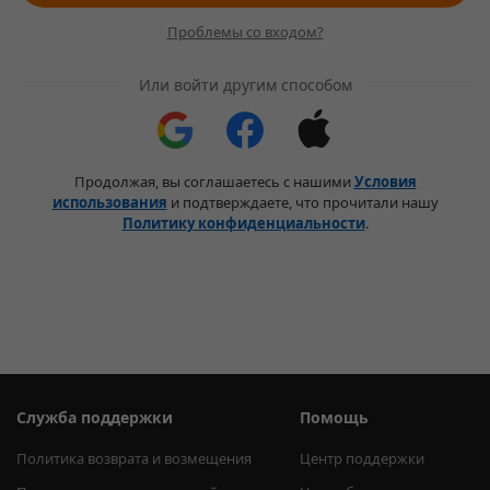
Проблемы со входом?
Или войти другим способом
Продолжая, вы соглашаетесь с нашими
Условия
использования
и подтверждаете, что прочитали нашу
Политику конфиденциальности
.
Служба поддержки
Помощь
Политика возврата и возмещения
Центр поддержки