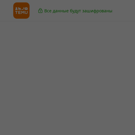
Все данные будут зашифрованы