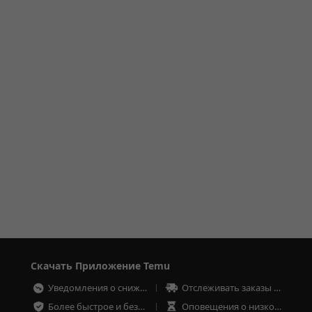
Скачать Приложение Temu
Уведомления о снижении цен
Отслеживать заказы в любое время
Более быстрое и безопасное оформление заказа
Оповещения о низком запасе товаров