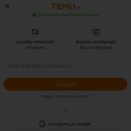
CY
Όλα τα δεδομένα προστατεύονται
Δωρεάν αποστολή
Δωρεάν επιστροφές
Απίστευτο
Έως και 90 ημέρες
Συνέχεια
Υπάρχει πρόβλημα σύνδεσης;
Ή
Συνεχίστε με Google