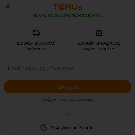
CY
Όλα τα δεδομένα προστατεύονται
Δωρεάν αποστολή
Δωρεάν επιστροφές
Απίστευτο
Έως και 90 ημέρες
Συνέχεια
Υπάρχει πρόβλημα σύνδεσης;
Ή
Συνεχίστε με Google