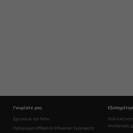
Γνωρίστε μας
Εξυπηρέτη
Σχετικά με την Temu
Πολιτική επι
επιστροφής 
Πρόγραμμα Affiliate & Influencer: Εγγραφείτε 