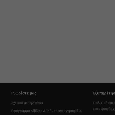
Γνωρίστε μας
Εξυπηρέτη
Σχετικά με την Temu
Πολιτική επι
επιστροφής 
Πρόγραμμα Affiliate & Influencer: Εγγραφείτε 