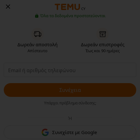
CY
Όλα τα δεδομένα προστατεύονται
Δωρεάν αποστολή
Δωρεάν επιστροφές
Απίστευτο
Έως και 90 ημέρες
Συνέχεια
Υπάρχει πρόβλημα σύνδεσης;
Ή
Συνεχίστε με Google