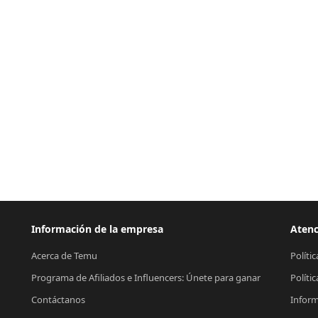
Información de la empresa
Atenc
Acerca de Temu
Políti
Programa de Afiliados e Influencers: Únete para ganar
Políti
Contáctanos
Inform