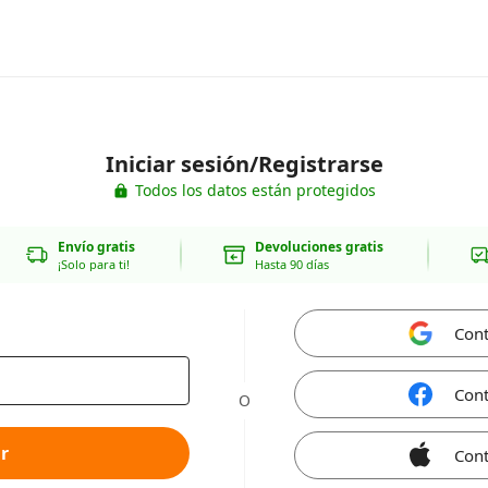
Iniciar sesión/Registrarse
Todos los datos están protegidos
Envío gratis
Devoluciones gratis
¡Solo para ti!
Hasta 90 días
Cont
Cont
O
r
Cont