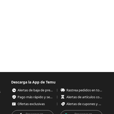
Descarga la App de Temu
Alertas de baja de precios
Rastrea pedidos en todo momento
s
Pago más rápido y seguro
Alertas de artículos con poco stock
Ofertas exclusivas
Alertas de cupones y ofertas
Descargar en
Descargar en