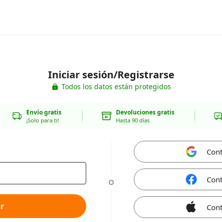
Iniciar sesión/Registrarse
Todos los datos están protegidos
Envío gratis
Devoluciones gratis
¡Solo para ti!
Hasta 90 días
Cont
Cont
O
r
Cont