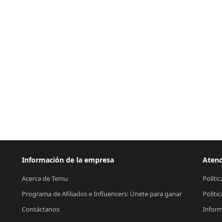
Información de la empresa
Atenc
Acerca de Temu
Políti
Programa de Afiliados e Influencers: Únete para ganar
Políti
Contáctanos
Inform