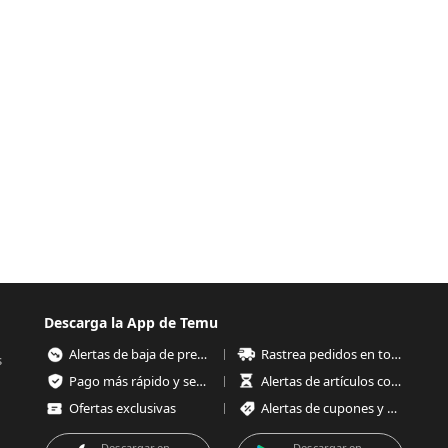
Descarga la App de Temu
Alertas de baja de precios
Rastrea pedidos en todo momento
s
Pago más rápido y seguro
Alertas de artículos con poco stock
Ofertas exclusivas
Alertas de cupones y ofertas
Descargar en
Descargar en