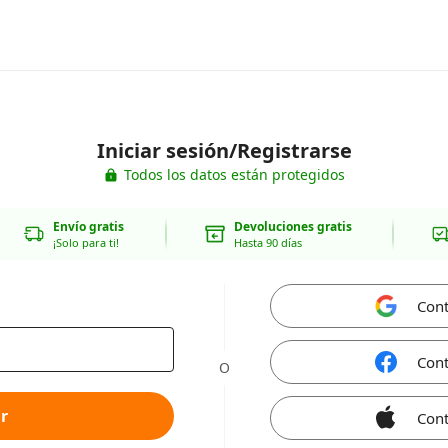
Iniciar sesión/Registrarse
Todos los datos están protegidos
Envío gratis
Devoluciones gratis
¡Solo para ti!
Hasta 90 días
Cont
Cont
O
r
Cont