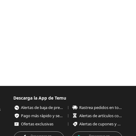
Descarga la App de Temu
Alertas de baja de precios
Rastrea pedidos en todo momento
s
Pago más rápido y seguro
Alertas de artículos con poco stock
Ofertas exclusivas
Alertas de cupones y ofertas
Descargar en
Descargar en