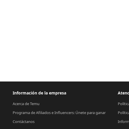
Información de la empresa
Atenc
Acerca de Temu
Políti
Programa de Afiliados e Influencers: Únete para ganar
Políti
Contáctanos
Inform