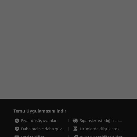
Temu Uygulamasını indir
Fiyat düşüş uyarıları
Siparişleri istediğin zaman takip et
Daha hızlı ve daha güvenli ödeme
Ürünlerde düşük stok uyarıları