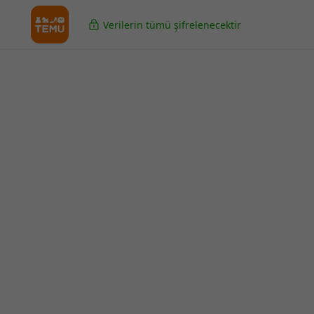
Verilerin tümü şifrelenecektir