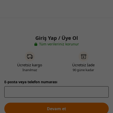
Giriş Yap / Üye Ol
Tüm verileriniz korunur
Ücretsiz kargo
Ücretsiz İade
İnanılmaz
90 güne kadar
E-posta veya telefon numarası
Devam et