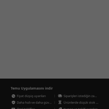
Temu Uygulamasını indir
Fiyat düşüş uyarıları
Siparişleri istediğin zaman takip et
Daha hızlı ve daha güvenli ödeme
Ürünlerde düşük stok uyarıları