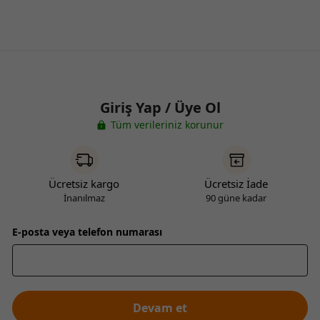
Giriş Yap / Üye Ol
Tüm verileriniz korunur
Ücretsiz kargo
Ücretsiz İade
İnanılmaz
90 güne kadar
E-posta veya telefon numarası
Devam et