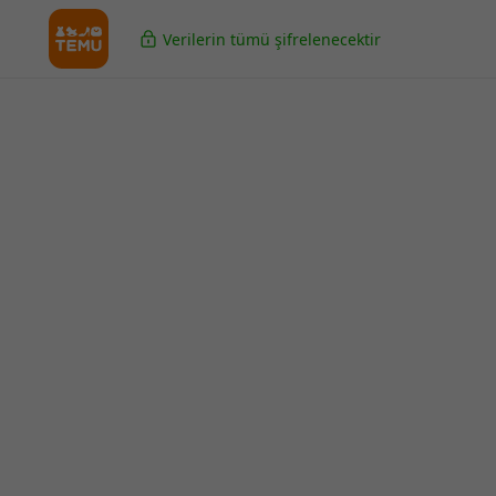
Verilerin tümü şifrelenecektir