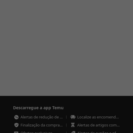
Descarregue a app Temu
Alertas de redução de preço
Localize as encomendas em qualquer altura
Finalização da compra mais rápida e segura
Alertas de artigos com pouco stock