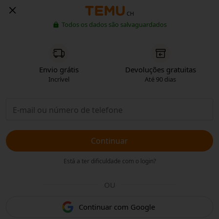
CH
Todos os dados são salvaguardados
Envio grátis
Devoluções gratuitas
Incrível
Até 90 dias
Continuar
Está a ter dificuldade com o login?
OU
Continuar com Google