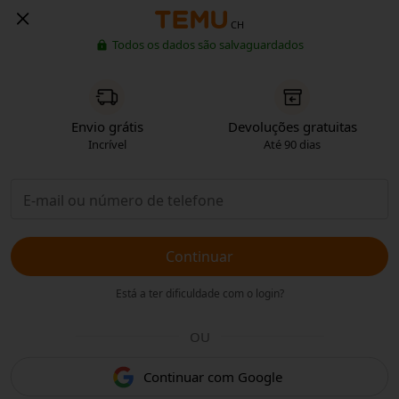
CH
Todos os dados são salvaguardados
Envio grátis
Devoluções gratuitas
Incrível
Até 90 dias
Continuar
Está a ter dificuldade com o login?
OU
Continuar com Google