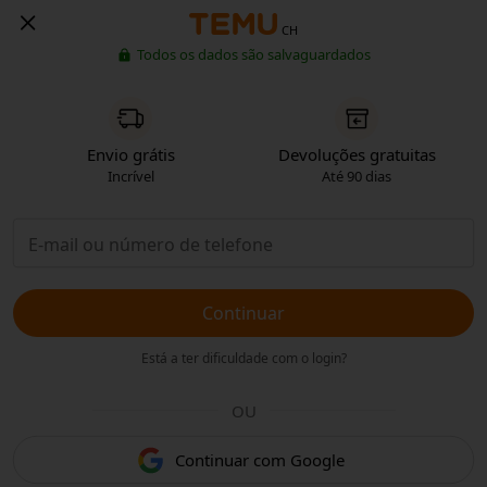
CH
Todos os dados são salvaguardados
Envio grátis
Devoluções gratuitas
Incrível
Até 90 dias
Continuar
Está a ter dificuldade com o login?
OU
Continuar com Google