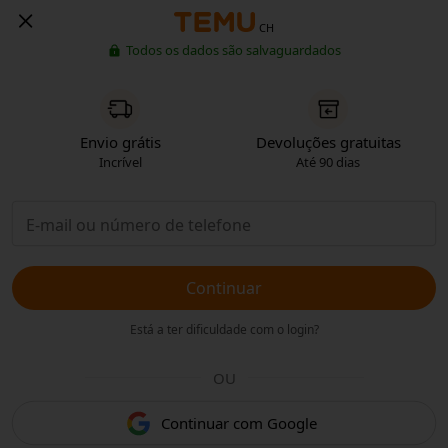
CH
Todos os dados são salvaguardados
Envio grátis
Devoluções gratuitas
Incrível
Até 90 dias
Continuar
Está a ter dificuldade com o login?
OU
Continuar com Google