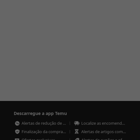
Descarregue a app Temu
Alertas de redução de preço
Localize as encomendas em qualquer altura
Finalização da compra mais rápida e segura
Alertas de artigos com pouco stock