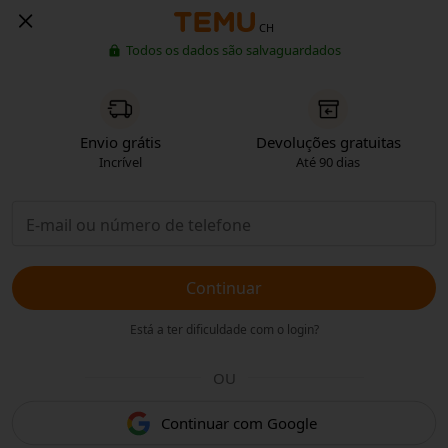
CH
Todos os dados são salvaguardados
Envio grátis
Devoluções gratuitas
Incrível
Até 90 dias
Continuar
Está a ter dificuldade com o login?
OU
Continuar com Google