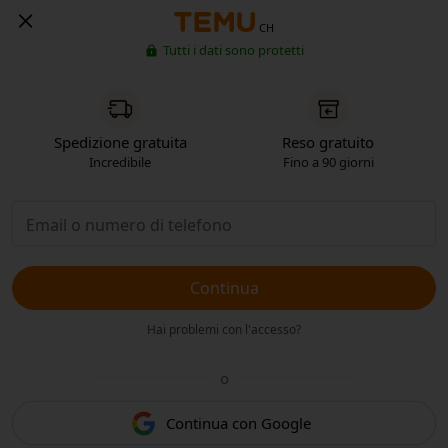
CH
Tutti i dati sono protetti
Spedizione gratuita
Reso gratuito
Incredibile
Fino a 90 giorni
Continua
Hai problemi con l'accesso?
o
Continua con Google