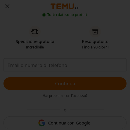
CH
Tutti i dati sono protetti
Spedizione gratuita
Reso gratuito
Incredibile
Fino a 90 giorni
Continua
Hai problemi con l'accesso?
o
Continua con Google