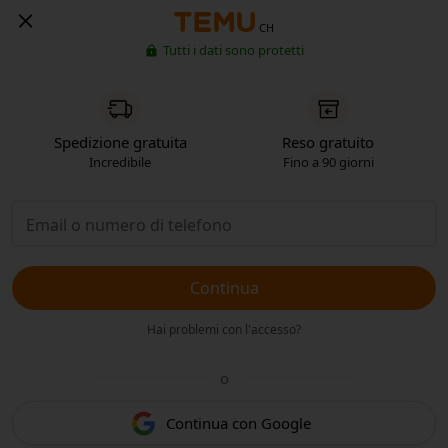
CH
Tutti i dati sono protetti
Spedizione gratuita
Reso gratuito
Incredibile
Fino a 90 giorni
Continua
Hai problemi con l'accesso?
o
Continua con Google