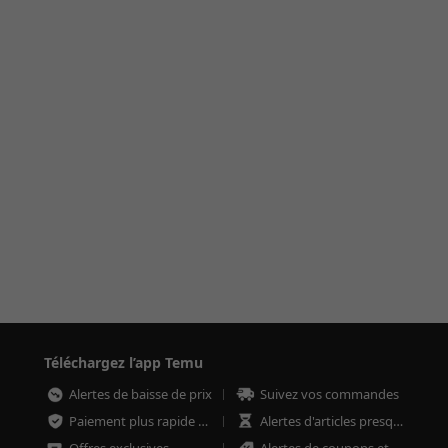
Téléchargez l’app Temu
Alertes de baisse de prix
Suivez vos commandes
Paiement plus rapide et plus sécurisé
Alertes d'articles presque épuisés