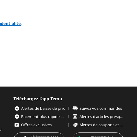
identialité
.
Téléchargez l’app Temu
Alertes de baisse de prix
Suivez vos commandes
Paiement plus rapide et plus sécurisé
Alertes d'articles presque épuisés
Offres exclusives
Alertes de coupons et d'offres
u
Télécharger dans
Disponible sur