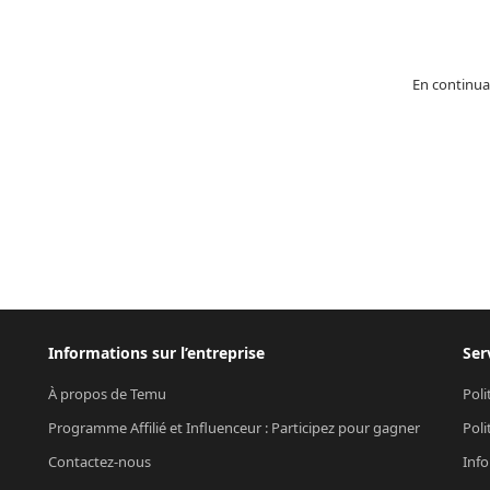
En continua
Informations sur l’entreprise
Ser
À propos de Temu
Poli
Programme Affilié et Influenceur : Participez pour gagner
Poli
Contactez-nous
Info