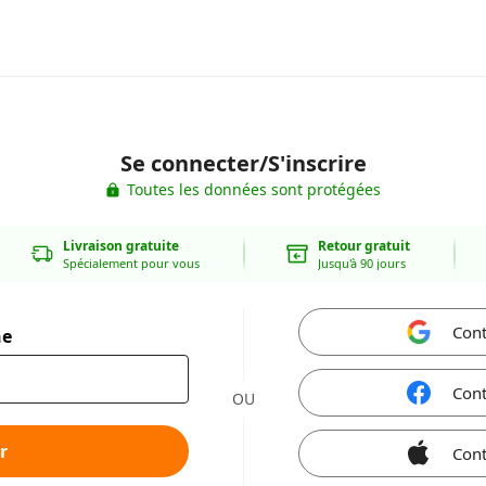
Se connecter/S'inscrire
Toutes les données sont protégées
Livraison gratuite
Retour gratuit
Spécialement pour vous
Jusqu'à 90 jours
Cont
ne
Cont
OU
r
Cont