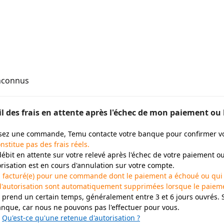
nconnus
-il des frais en attente après l'échec de mon paiement 
sez une commande, Temu contacte votre banque pour confirmer v
nstitue pas des frais réels.
débit en attente sur votre relevé après l'échec de votre paiement o
risation est en cours d'annulation sur votre compte.
S facturé(e) pour une commande dont le paiement a échoué ou qui 
d'autorisation sont automatiquement supprimées lorsque le paie
 prend un certain temps, généralement entre 3 et 6 jours ouvrés. 
anque, car nous ne pouvons pas l'effectuer pour vous.
r
Qu'est-ce qu'une retenue d'autorisation ?