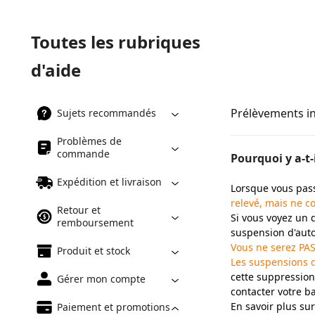
Toutes les rubriques
d'aide
Prélèvements i
Sujets recommandés
Problèmes de
commande
Pourquoi y a-t
Expédition et livraison
Lorsque vous pas
relevé, mais ne co
Retour et
Si vous voyez un 
remboursement
suspension d'auto
Vous ne serez PA
Produit et stock
Les suspensions 
cette suppression
Gérer mon compte
contacter votre b
En savoir plus su
Paiement et promotions