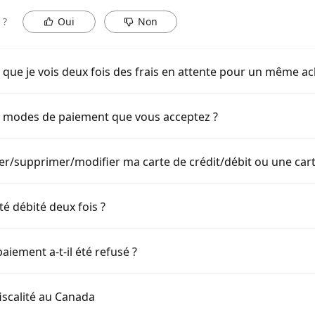
 ?
Oui
Non
 que je vois deux fois des frais en attente pour un même ac
s modes de paiement que vous acceptez ?
/supprimer/modifier ma carte de crédit/débit ou une cart
té débité deux fois ?
iement a-t-il été refusé ?
iscalité au Canada