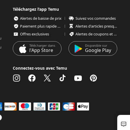
Téléchargez l’app Temu
Alertes de baisse de prix
Suivez vos commandes
Paiement plus rapide et plus sécurisé
Alertes d'articles presque épuisés
Offres exclusives
Alertes de coupons et d'offres
u
Télécharger dans
Disponible sur
u
l'App Store
Google Play
Connectez-vous avec Temu