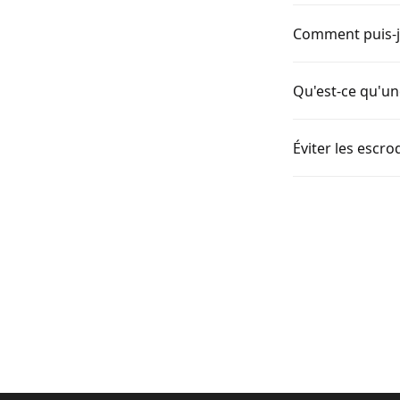
Comment puis-j
Qu'est-ce qu'un
Éviter les escr