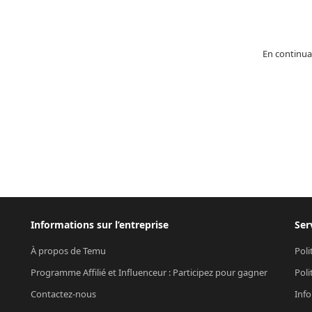
En continua
Informations sur l’entreprise
Ser
À propos de Temu
Poli
Programme Affilié et Influenceur : Participez pour gagner
Poli
Contactez-nous
Info