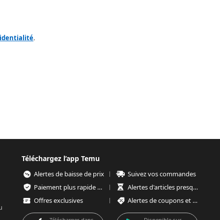
identialité
.
Téléchargez l’app Temu
Alertes de baisse de prix
Suivez vos commandes
Paiement plus rapide et plus sécurisé
Alertes d'articles presque épuisés
Offres exclusives
Alertes de coupons et d'offres
u
Télécharger dans
Disponible sur