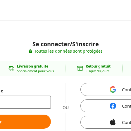
Se connecter/S'inscrire
Toutes les données sont protégées
Livraison gratuite
Retour gratuit
Spécialement pour vous
Jusqu'à 90 jours
Cont
ne
Cont
OU
r
Cont