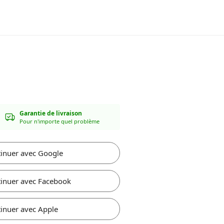
Garantie de livraison
Pour n'importe quel problème
inuer avec Google
inuer avec Facebook
inuer avec Apple