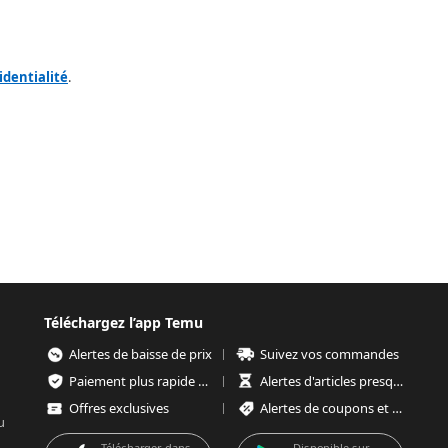
identialité
.
Téléchargez l’app Temu
Alertes de baisse de prix
Suivez vos commandes
Paiement plus rapide et plus sécurisé
Alertes d'articles presque épuisés
Offres exclusives
Alertes de coupons et d'offres
u
Télécharger dans
Disponible sur