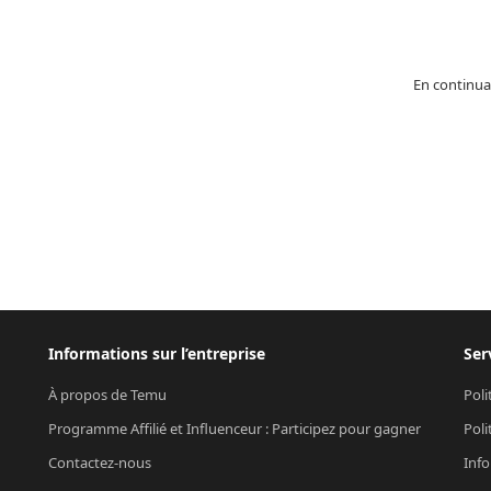
En continua
Informations sur l’entreprise
Ser
À propos de Temu
Poli
Programme Affilié et Influenceur : Participez pour gagner
Poli
Contactez-nous
Info