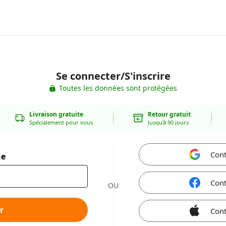
Se connecter/S'inscrire
Toutes les données sont protégées
Livraison gratuite
Retour gratuit
Spécialement pour vous
Jusqu'à 90 jours
Cont
ne
Cont
OU
r
Cont